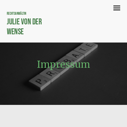
Rechtsanwältin
Julie von der
Wense
LL.M. (Kapstadt)
Impressum